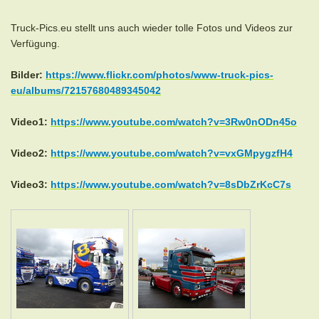
Truck-Pics.eu stellt uns auch wieder tolle Fotos und Videos zur
Verfügung.
Bilder:
https://www.flickr.com/photos/www-truck-pics-
eu/albums/72157680489345042
Video1:
https://www.youtube.com/watch?v=3Rw0nODn45o
Video2:
https://www.youtube.com/watch?v=vxGMpygzfH4
Video3:
https://www.youtube.com/watch?v=8sDbZrKcC7s